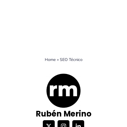
Contacto
Home
»
SEO Técnico
Rubén Merino