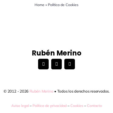
Home
»
Política de Cookies
Rubén Merino
© 2012 - 2026
Rubén Merino
• Todos los derechos reservados.
Aviso legal
–
Política de privacidad
–
Cookies
–
Contacto