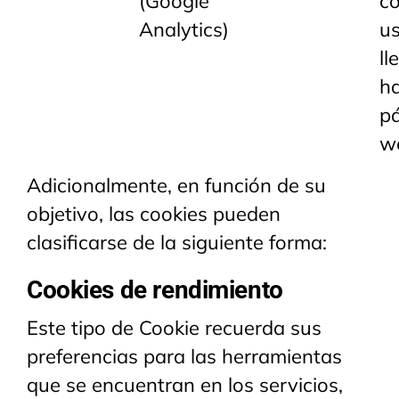
(Google
c
Analytics)
us
ll
ha
p
w
Adicionalmente, en función de su
objetivo, las cookies pueden
clasificarse de la siguiente forma:
Cookies de rendimiento
Este tipo de Cookie recuerda sus
preferencias para las herramientas
que se encuentran en los servicios,